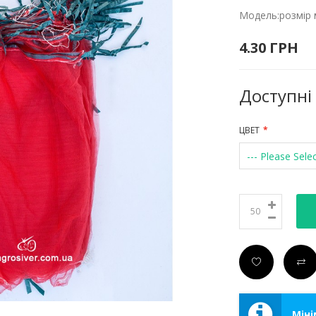
Модель:розмір 
4.30 ГРН
Доступні
ЦВЕТ
--- Please Selec
Міні