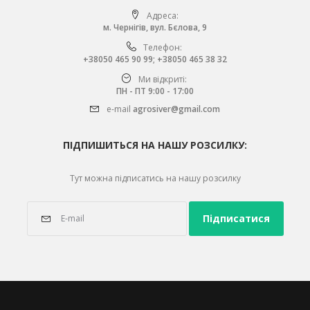
Адреса:
м. Чернігів, вул. Бєлова, 9
Телефон:
+38050 465 90 99
;
+38050 465 38 32
Ми відкриті:
ПН - ПТ 9:00 - 17:00
e-mail
agrosiver@gmail.com
ПІДПИШИТЬСЯ НА НАШУ РОЗСИЛКУ:
Тут можна підписатись на нашу розсилку
Підписатися