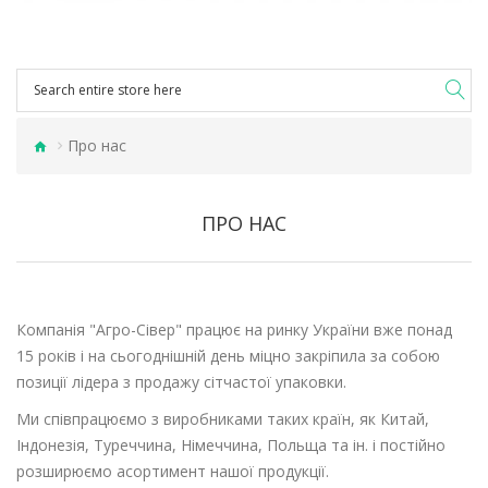
Про нас
ПРО НАС
Компанія "Агро-Сівер" працює на ринку України вже понад
15 років і на сьогоднішній день міцно закріпила за собою
позиції лідера з продажу сітчастої упаковки.
Ми співпрацюємо з виробниками таких країн, як Китай,
Індонезія, Туреччина, Німеччина, Польща та ін. і постійно
розширюємо асортимент нашої продукції.