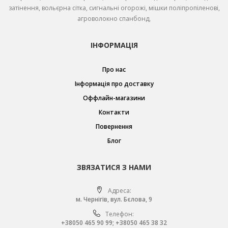
затінення, вольєрна сітка, сигнальні огорожі, мішки поліпропіленові,
агроволокно спанбонд,
ІНФОРМАЦІЯ
Про нас
Інформація про доставку
Оффлайн-магазини
Контакти
Повернення
Блог
ЗВЯЗАТИСЯ З НАМИ
Адреса:
м. Чернігів, вул. Бєлова, 9
Телефон:
+38050 465 90 99
;
+38050 465 38 32