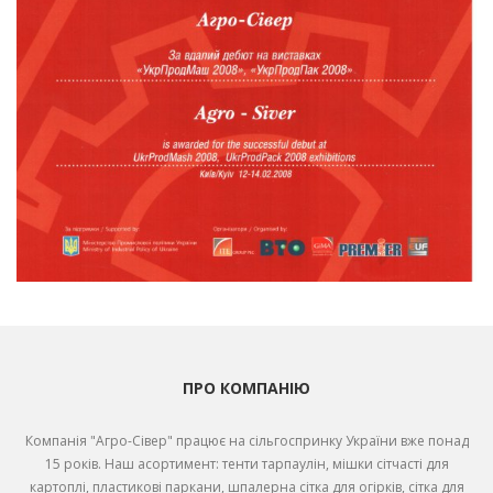
ПРО КОМПАНІЮ
Компанія "Агро-Сівер" працює на сільгоспринку України вже понад
15 років. Наш асортимент: тенти тарпаулін, мішки сітчасті для
картоплі, пластикові паркани, шпалерна сітка для огірків, сітка для